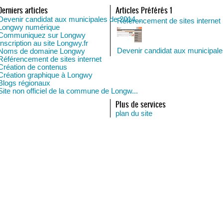
Derniers articles
Articles Préférés 1
Devenir candidat aux municipales de 2014...
Référencement de sites internet
Longwy numérique
Communiquez sur Longwy
Inscription au site Longwy.fr
Devenir candidat aux municipal
Noms de domaine Longwy
Référencement de sites internet
Création de contenus
Création graphique à Longwy
Blogs régionaux
Site non officiel de la commune de Longw...
Plus de services
plan du site