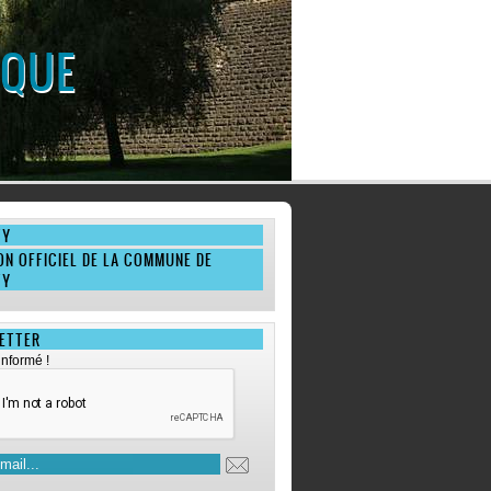
IQUE
WY
ON OFFICIEL DE LA COMMUNE DE
WY
ETTER
informé !