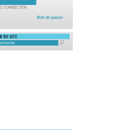
Mot de passe
R DU SITE