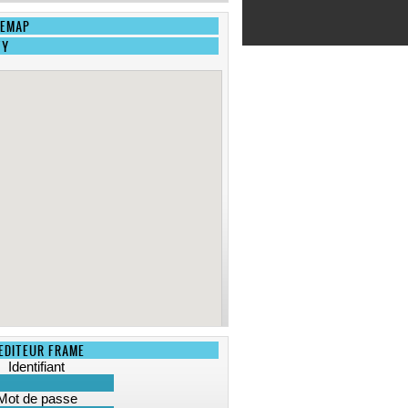
EMAP
WY
EDITEUR FRAME