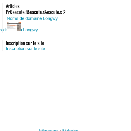
Articles
Pr&eacute;f&eacute;r&eacute;s 2
Noms de domaine Longwy
es de 2014 à Longwy
Inscription sur le site
Inscription sur le site
-
Hébergement
Réalisation