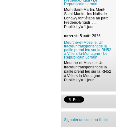
Frédéric-Brigidi - Le
Republicain Lorrain
Mont-Saint-Martin. Mont-
Saint-Martin : les Nuits de
Longwy font étape au parc
Frédéric-Brigidi . ...
Publié il y'a 1 jour
mercredi 5 août 2026
Meurthe-et-Moselle. Un
tracteur transportant de la
paille prend feu sur la RN52
à Villers-la-Montagne - Le
Republicain Lorrain
Meurthe-et-Moselle. Un
tracteur transportant de la
paille prend feu sur la RN52
à Villers-la-Montagne . ...
Publié il y'a 1 jour
Signaler un contenu illicite