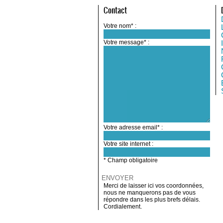
Contact
Votre nom* :
Votre message* :
Votre adresse email* :
Votre site internet :
* Champ obligatoire
Merci de laisser ici vos coordonnées,
nous ne manquerons pas de vous
répondre dans les plus brefs délais.
Cordialement.