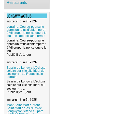
Restaurants
LONGWY ACTUS
mercredi 5 août 2026
Lorraine. Course-poursuite
après un refus d'obtempérer
à Villerupt : la police ouvre le
feu - Le Republicain Lorrain
Lorraine. Course-poursuite
après un refus d'obtempérer
à Villerupt : la police ouvre le
feu . ...
Publié il y'a 1 jour
mercredi 5 août 2026
Bassin de Longwy. L'éclipse
solaire sur « le site idéal du
secteur » - Le Republicain
Lorrain
Bassin de Longwy. L'éclipse
solaire sur « le site idéal du
secteur » . ...
Publié il y'a 1 jour
mercredi 5 août 2026
Mont-Saint-Martin. Mont-
Saint-Martin : les Nuits de
Longwy font étape au parc