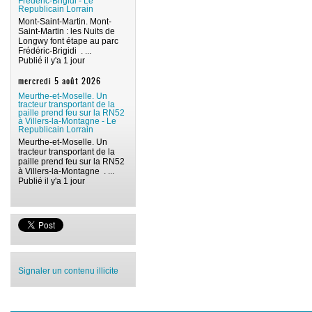
Frédéric-Brigidi - Le
Republicain Lorrain
Mont-Saint-Martin. Mont-
Saint-Martin : les Nuits de
Longwy font étape au parc
Frédéric-Brigidi . ...
Publié il y'a 1 jour
mercredi 5 août 2026
Meurthe-et-Moselle. Un
tracteur transportant de la
paille prend feu sur la RN52
à Villers-la-Montagne - Le
Republicain Lorrain
Meurthe-et-Moselle. Un
tracteur transportant de la
paille prend feu sur la RN52
à Villers-la-Montagne . ...
Publié il y'a 1 jour
Signaler un contenu illicite