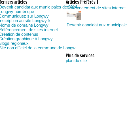
Derniers articles
Articles Préférés 1
Devenir candidat aux municipales de 2014...
Référencement de sites internet
Longwy numérique
Communiquez sur Longwy
Inscription au site Longwy.fr
Devenir candidat aux municipal
Noms de domaine Longwy
Référencement de sites internet
Création de contenus
Création graphique à Longwy
Blogs régionaux
Site non officiel de la commune de Longw...
Plus de services
plan du site