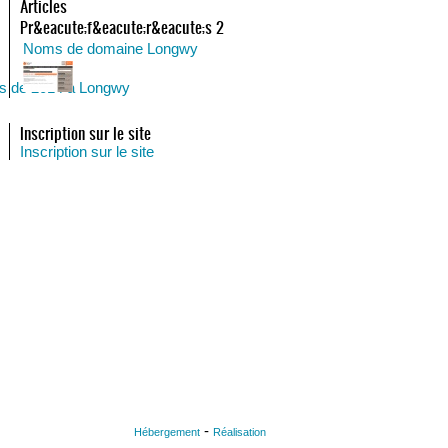
Articles
Pr&eacute;f&eacute;r&eacute;s 2
Noms de domaine Longwy
es de 2014 à Longwy
Inscription sur le site
Inscription sur le site
-
Hébergement
Réalisation