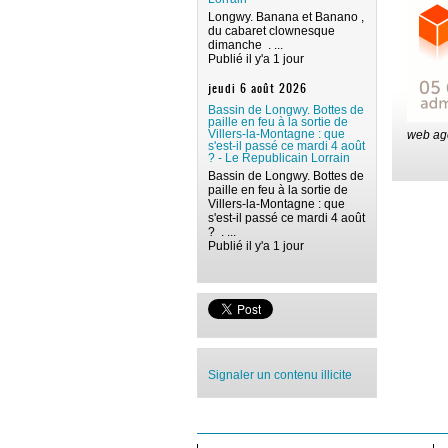
Longwy. Banana et Banano ,
du cabaret clownesque
dimanche . ...
Publié il y'a 1 jour
jeudi 6 août 2026
Bassin de Longwy. Bottes de
paille en feu à la sortie de
Villers-la-Montagne : que
web ag
s'est-il passé ce mardi 4 août
? - Le Republicain Lorrain
Bassin de Longwy. Bottes de
paille en feu à la sortie de
Villers-la-Montagne : que
s'est-il passé ce mardi 4 août
? . ...
Publié il y'a 1 jour
Signaler un contenu illicite