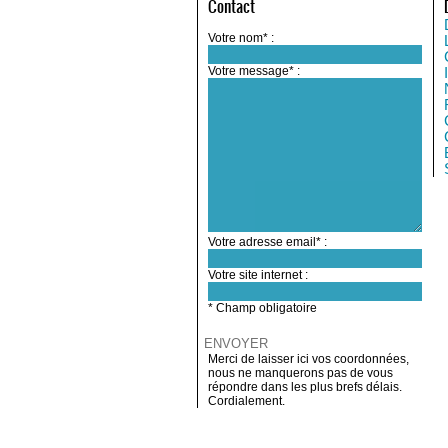
Contact
Votre nom* :
Votre message* :
Votre adresse email* :
Votre site internet :
* Champ obligatoire
Merci de laisser ici vos coordonnées,
nous ne manquerons pas de vous
répondre dans les plus brefs délais.
Cordialement.